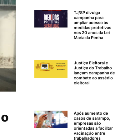
TJ/SP divulga
campanha para
ampliar acesso às
medidas protetivas
nos 20 anos da Lei
Maria da Penha
Justiça Eleitoral e
Justiça do Trabalho
lançam campanha de
combate ao assédio
eleitoral
ão
Após aumento de
casos de sarampo,
empresas são
orientadas a facilitar
vacinação entre
trabalhadores