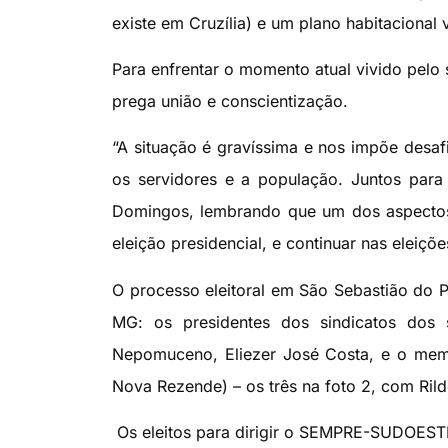
existe em Cruzília) e um plano habitacional 
Para enfrentar o momento atual vivido pel
prega união e conscientização.
“A situação é gravíssima e nos impõe desa
os servidores e a população. Juntos para 
Domingos, lembrando que um dos aspectos
eleição presidencial, e continuar nas eleiçõ
O processo eleitoral em São Sebastião do P
MG: os presidentes dos sindicatos dos s
Nepomuceno, Eliezer José Costa, e o memb
Nova Rezende) – os três na foto 2, com Ril
Os eleitos para dirigir o SEMPRE-SUDOEST