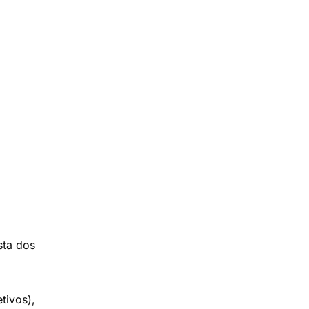
sta dos
tivos),