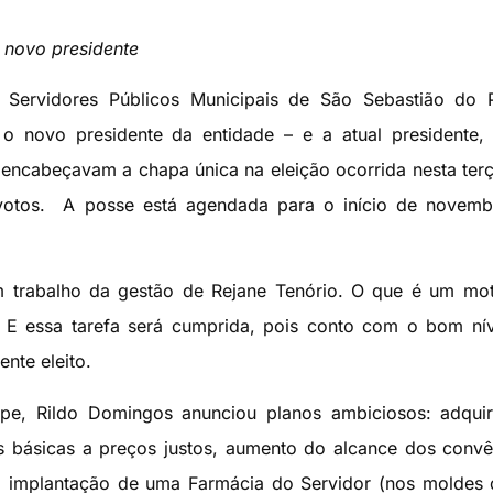
o novo presidente
s Servidores Públicos Municipais de São Sebastião do 
novo presidente da entidade – e a atual presidente, 
 encabeçavam a chapa única na eleição ocorrida nesta terç
votos. A posse está agendada para o início de novemb
m trabalho da gestão de Rejane Tenório. O que é um mo
. E essa tarefa será cumprida, pois conto com o bom ní
ente eleito.
e, Rildo Domingos anunciou planos ambiciosos: adquir
s básicas a preços justos, aumento do alcance dos convê
, implantação de uma Farmácia do Servidor (nos moldes