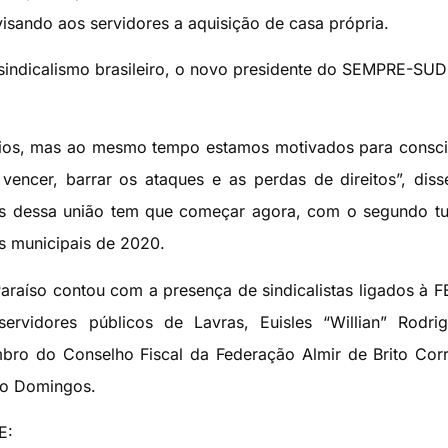
visando aos servidores a aquisição de casa própria.
o sindicalismo brasileiro, o novo presidente do SEMPRE-S
fios, mas ao mesmo tempo estamos motivados para consci
vencer, barrar os ataques e as perdas de direitos”, diss
 dessa união tem que começar agora, com o segundo tu
es municipais de 2020.
araíso contou com a presença de sindicalistas ligados à 
ervidores públicos de Lavras, Euisles “Willian” Rodri
ro do Conselho Fiscal da Federação Almir de Brito Cor
do Domingos.
E: