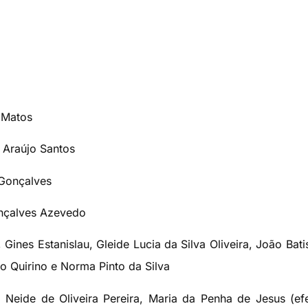
 Matos
e Araújo Santos
 Gonçalves
onçalves Azevedo
 Gines Estanislau, Gleide Lucia da Silva Oliveira, João Bati
o Quirino e Norma Pinto da Silva
 Neide de Oliveira Pereira, Maria da Penha de Jesus (efe