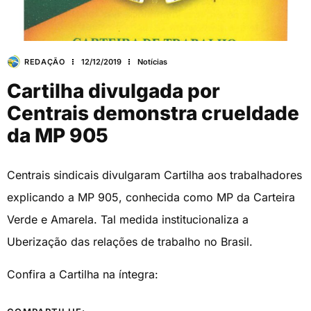
REDAÇÃO
12/12/2019
Notícias
Cartilha divulgada por
Centrais demonstra crueldade
da MP 905
Centrais sindicais divulgaram Cartilha aos trabalhadores
explicando a MP 905, conhecida como MP da Carteira
Verde e Amarela. Tal medida institucionaliza a
Uberização das relações de trabalho no Brasil.
Confira a Cartilha na íntegra: