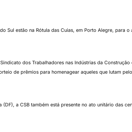
do Sul estão na Rótula das Cuias, em Porto Alegre, para o 
Sindicato dos Trabalhadores nas Indústrias da Construção
 sorteio de prêmios para homenagear aqueles que lutam pel
 (DF), a CSB também está presente no ato unitário das cen