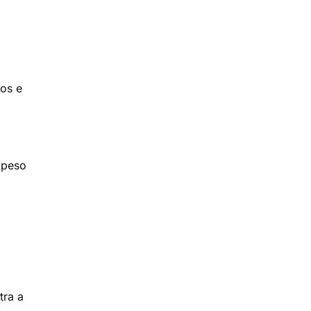
dos e
 peso
tra a