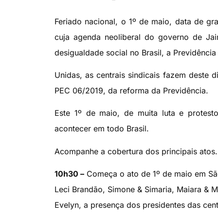
Feriado nacional, o 1º de maio, data de gr
cuja agenda neoliberal do governo de Jai
desigualdade social no Brasil, a Previdência 
Unidas, as centrais sindicais fazem deste 
PEC 06/2019, da reforma da Previdência.
Este 1º de maio, de muita luta e protes
acontecer em todo Brasil.
Acompanhe a cobertura dos principais atos.
10h30 –
Começa o ato de 1º de maio em São 
Leci Brandão, Simone & Simaria, Maiara & Ma
Evelyn, a presença dos presidentes das cent