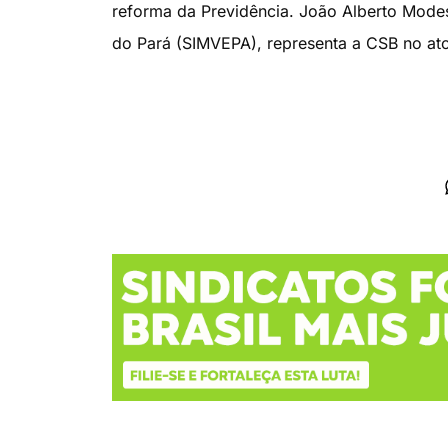
reforma da Previdência. João Alberto Modes
do Pará (SIMVEPA), representa a CSB no ato