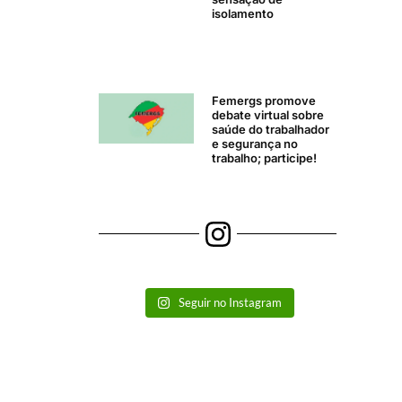
isolamento
Femergs promove
debate virtual sobre
saúde do trabalhador
e segurança no
trabalho; participe!
Seguir no Instagram