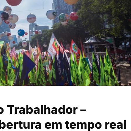
o Trabalhador –
ertura em tempo real