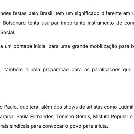
andes festas pelo Brasil, tem um significado diferente em
r Bolsonaro tenta usurpar importante instrumento de co
Social.
dia um pontapé inicial para uma grande mobilização para b
to, também é uma preparação para as paralisações que
Paulo, que terá, além dos shows de artistas como Ludmill
raísa, Paula Fernandes, Toninho Gerais, Mistura Popular e
rais sindicais para convocar o povo para a luta.