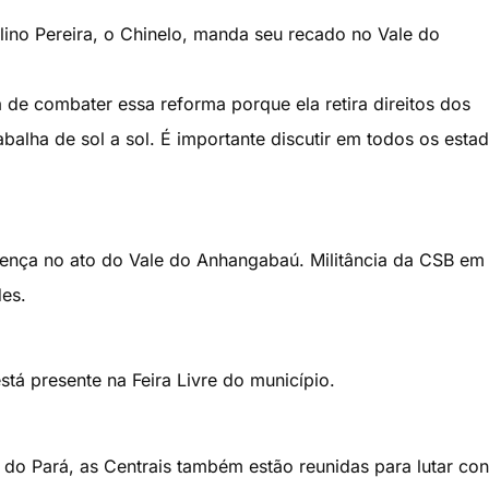
ino Pereira, o Chinelo, manda seu recado no Vale do
 de combater essa reforma porque ela retira direitos dos
alha de sol a sol. É importante discutir em todos os esta
ença no ato do Vale do Anhangabaú. Militância da CSB em
es.
tá presente na Feira Livre do município.
o Pará, as Centrais também estão reunidas para lutar con