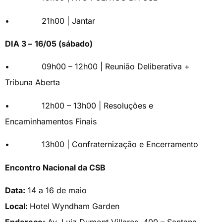
• 21h00 | Jantar
DIA 3 –
16/05 (sábado)
• 09h00 – 12h00 | Reunião Deliberativa +
Tribuna Aberta
• 12h00 – 13h00 | Resoluções e
Encaminhamentos Finais
• 13h00 | Confraternização e Encerramento
Encontro Nacional da CSB
Data:
14 a 16 de maio
Local:
Hotel Wyndham Garden
Endereço:
Av. Luiz Dumont Villares, 400 – Santana –