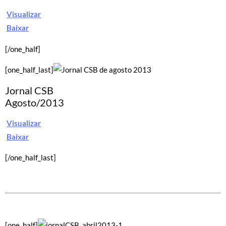
Visualizar
Baixar
[/one_half]
[one_half_last]
Jornal CSB
Agosto/2013
Visualizar
Baixar
[/one_half_last]
[one_half]