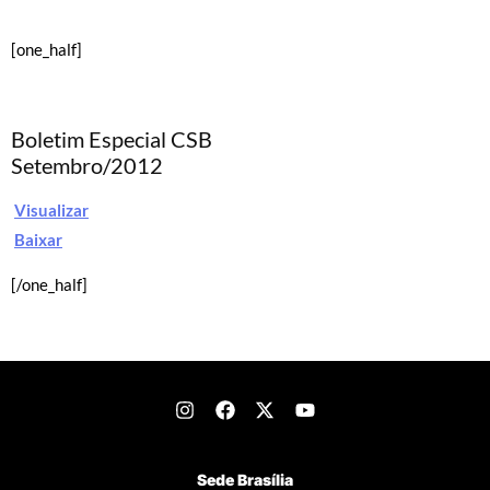
[one_half]
Boletim Especial CSB
Setembro/2012
Visualizar
Baixar
[/one_half]
Sede Brasília