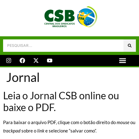
Galeria De Fotos
Fale Conosco
Jornal
Leia o Jornal CSB online ou
baixe o PDF.
Para baixar o arquivo PDF, clique com o botão direito do
mouse
ou
trackpad
sobre o
link
e selecione “salvar como”.