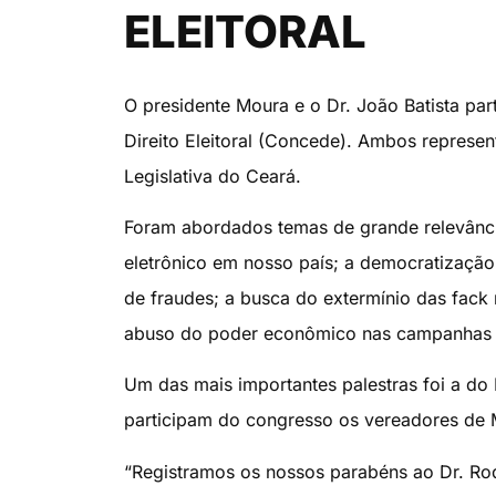
ELEITORAL
O presidente Moura e o Dr. João Batista part
Direito Eleitoral (Concede). Ambos represe
Legislativa do Ceará.
Foram abordados temas de grande relevância
eletrônico em nosso país; a democratização
de fraudes; a busca do extermínio das fack 
abuso do poder econômico nas campanhas e
Um das mais importantes palestras foi a do 
participam do congresso os vereadores de M
“Registramos os nossos parabéns ao Dr. Rod