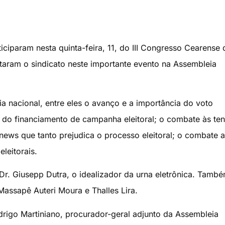
iciparam nesta quinta-feira, 11, do III Congresso Cearense 
ntaram o sindicato neste importante evento na Assembleia
 nacional, entre eles o avanço e a importância do voto
 do financiamento de campanha eleitoral; o combate às ten
news que tanto prejudica o processo eleitoral; o combate 
leitorais.
Dr. Giusepp Dutra, o idealizador da urna eletrônica. Tamb
assapê Auteri Moura e Thalles Lira.
rigo Martiniano, procurador-geral adjunto da Assembleia