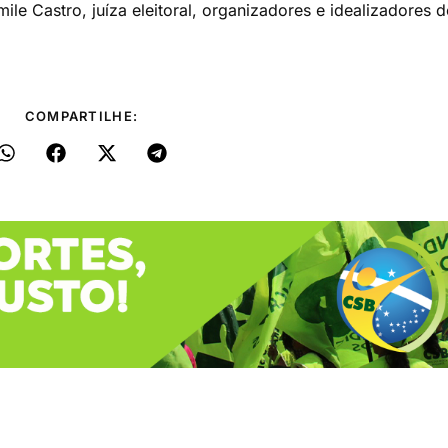
ile Castro, juíza eleitoral, organizadores e idealizadores d
COMPARTILHE: