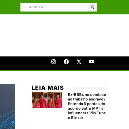
LEIA MAIS
Ex-BBBs no combate
ao trabalho escravo?
Entenda 9 pontos do
acordo entre MPT e
influencers Viih Tube
e Eliezer