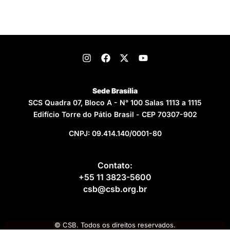
Sede Brasília
SCS Quadra 07, Bloco A - N° 100 Salas 1113 a 1115
Edifício Torre do Pátio Brasil - CEP 70307-902
CNPJ: 09.414.140/0001-80
Contato:
+55 11 3823-5600
csb@csb.org.br
© CSB. Todos os direitos reservados.