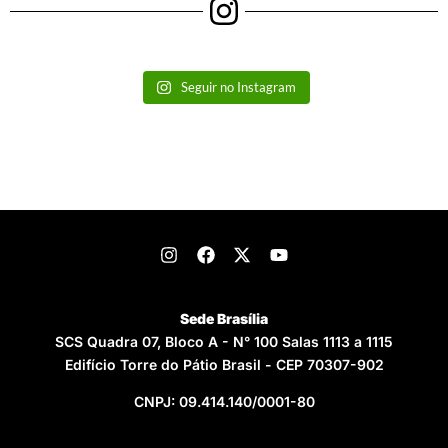
Seguir no Instagram
Sede Brasília
SCS Quadra 07, Bloco A - N° 100 Salas 1113 a 1115
Edifício Torre do Pátio Brasil - CEP 70307-902
CNPJ: 09.414.140/0001-80