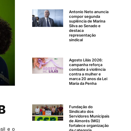
Antonio Neto anuncia
compor segunda
suplência de Marina
Silva ao Senado e
destaca
representação
sindical
Agosto Lilás 2026:
campanha reforça
combate à violência
contra a mulher e
marca 20 anos da Lei
Maria da Penha
B
Fundação do
Sindicato dos
Servidores Municipais
de Aimorés (MG)
fortalece organização
sil e o
da categoria