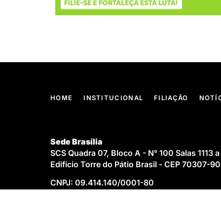
HOME
INSTITUCIONAL
FILIAÇÃO
NOTÍ
Sede Brasília
SCS Quadra 07, Bloco A - N° 100 Salas 1113 a
Edifício Torre do Pátio Brasil - CEP 70307-9
CNPJ: 09.414.140/0001-80