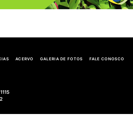
CIAS
ACERVO
GALERIA DE FOTOS
FALE CONOSCO
 1115
02