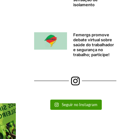
isolamento
Femergs promove
debate virtual sobre
saúde do trabalhador
e segurança no
trabalho; participe!
Seguir no Instagram