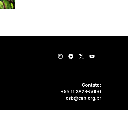
Contato:
+55 11 3823-5600
csb@csb.org.br