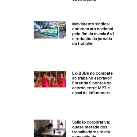
Movimento sindical
convoca ato nacional
pelo fim da escala 6×1
e redução da jornada
de trabalho
Ex-BBBs no combate
ao trabalho escravo?
Entenda 9 pontos do
acordo entre MPT e
casal de influencers
Solidão corporativa:
quase metade dos
trabalhadores relata
sensação de