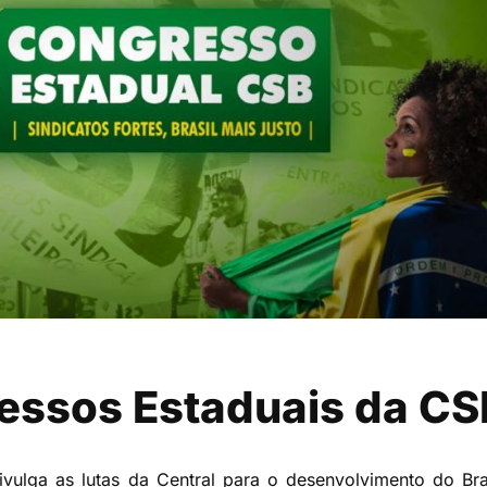
essos Estaduais da CS
divulga as lutas da Central para o desenvolvimento do Bra