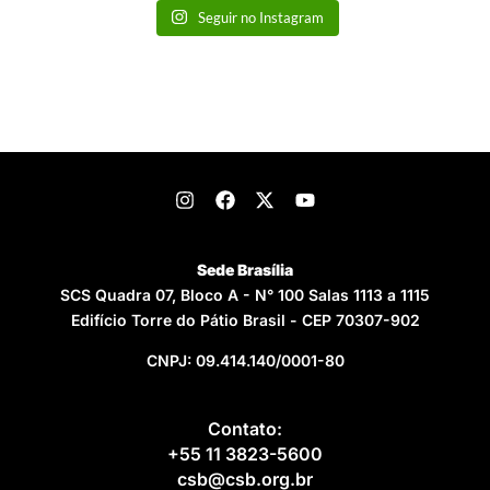
Seguir no Instagram
Sede Brasília
SCS Quadra 07, Bloco A - N° 100 Salas 1113 a 1115
Edifício Torre do Pátio Brasil - CEP 70307-902
CNPJ: 09.414.140/0001-80
Contato:
+55 11 3823-5600
csb@csb.org.br