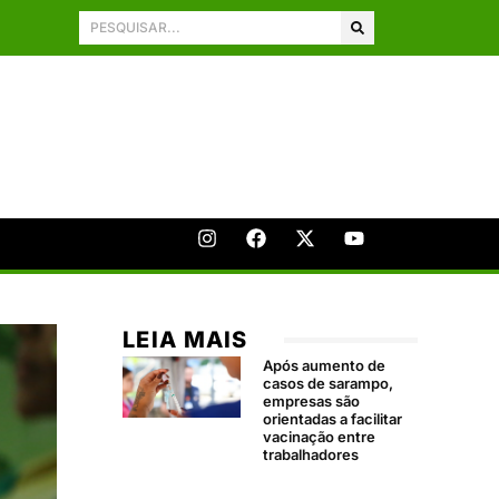
LEIA MAIS
Após aumento de
casos de sarampo,
empresas são
orientadas a facilitar
vacinação entre
trabalhadores