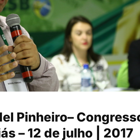
el Pinheiro– Congress
s – 12 de julho | 2017