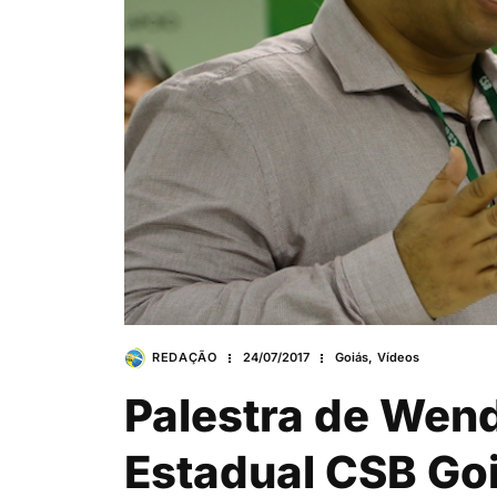
REDAÇÃO
24/07/2017
Goiás
,
Vídeos
Palestra de Wend
Estadual CSB Goiá