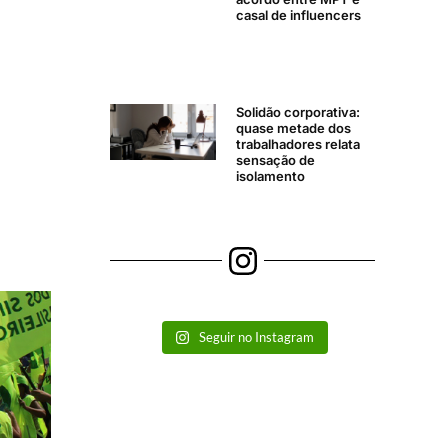
casal de influencers
Solidão corporativa:
quase metade dos
trabalhadores relata
sensação de
isolamento
Seguir no Instagram