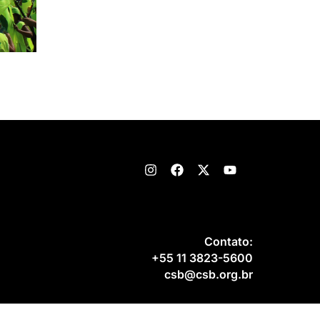
Contato:
+55 11 3823-5600
csb@csb.org.br