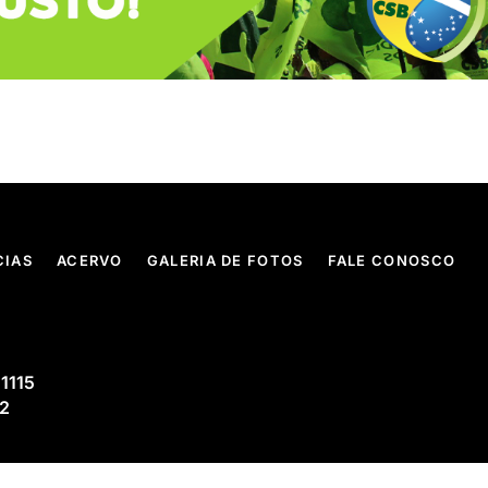
CIAS
ACERVO
GALERIA DE FOTOS
FALE CONOSCO
 1115
02