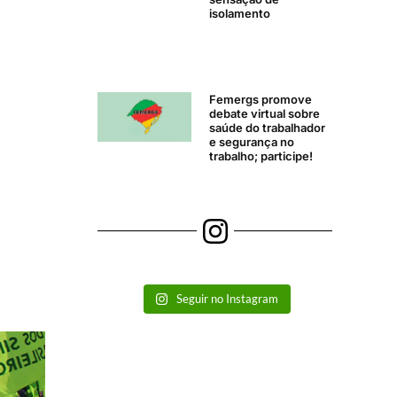
isolamento
Femergs promove
debate virtual sobre
saúde do trabalhador
e segurança no
trabalho; participe!
Seguir no Instagram