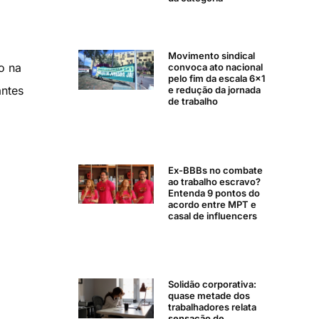
Movimento sindical
o na
convoca ato nacional
pelo fim da escala 6×1
antes
e redução da jornada
de trabalho
Ex-BBBs no combate
ao trabalho escravo?
Entenda 9 pontos do
acordo entre MPT e
casal de influencers
Solidão corporativa:
quase metade dos
trabalhadores relata
sensação de