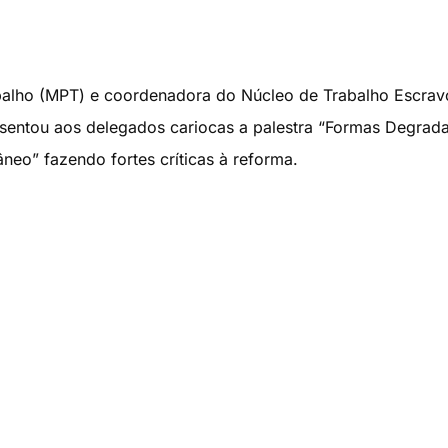
abalho (MPT) e coordenadora do Núcleo de Trabalho Escrav
sentou aos delegados cariocas a palestra “Formas Degrad
eo” fazendo fortes críticas à reforma.