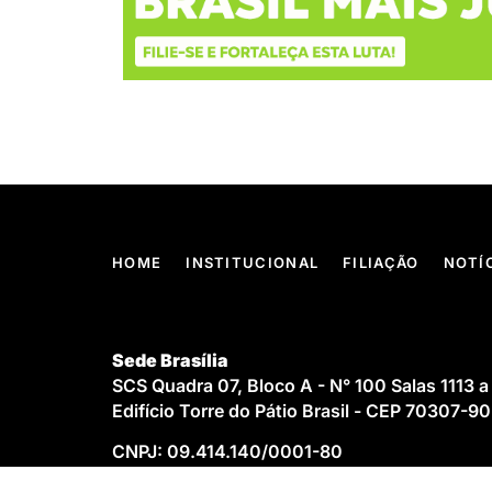
HOME
INSTITUCIONAL
FILIAÇÃO
NOTÍ
Sede Brasília
SCS Quadra 07, Bloco A - N° 100 Salas 1113 a
Edifício Torre do Pátio Brasil - CEP 70307-9
CNPJ: 09.414.140/0001-80