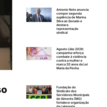
Antonio Neto anuncia
compor segunda
suplência de Marina
Silva ao Senado e
destaca
representação
sindical
Agosto Lilás 2026:
campanha reforça
combate à violência
contra a mulher e
marca 20 anos da Lei
Maria da Penha
so
Fundação do
Sindicato dos
Servidores Municipais
de Aimorés (MG)
fortalece organização
da categoria