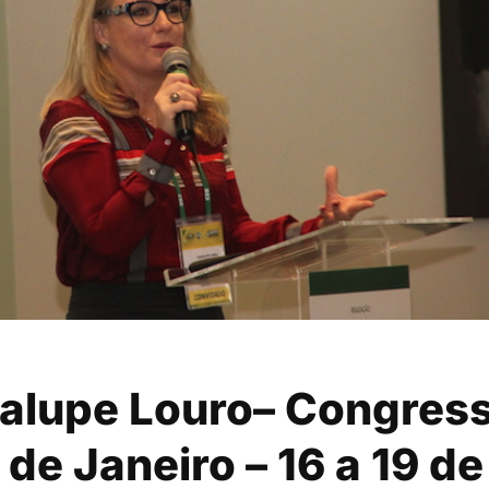
dalupe Louro– Congres
de Janeiro – 16 a 19 de