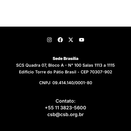
Sede Brasília
SCS Quadra 07, Bloco A - N° 100 Salas 1113 a 1115
Edifício Torre do Pátio Brasil - CEP 70307-902
CNPJ: 09.414.140/0001-80
Contato:
+55 11 3823-5600
csb@csb.org.br