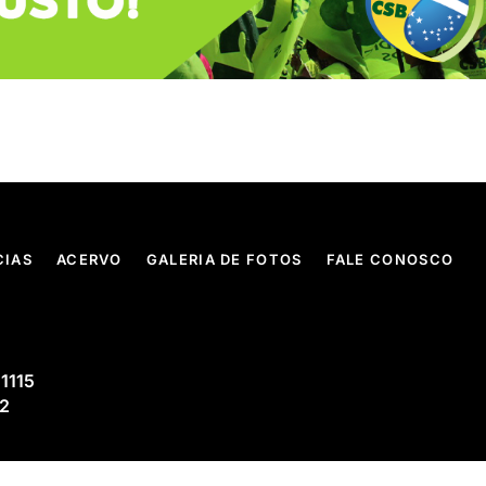
CIAS
ACERVO
GALERIA DE FOTOS
FALE CONOSCO
 1115
02