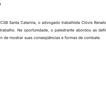
7
SB Santa Catarina, o advogado trabalhista Clóvis Renat
trabalho. Na oportunidade, o palestrante abordou as defi
lém de mostrar suas conseqüências e formas de combate.