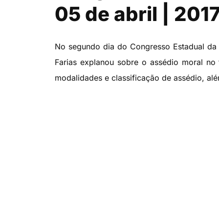
05 de abril | 201
No segundo dia do Congresso Estadual da C
Farias explanou sobre o assédio moral no 
modalidades e classificação de assédio, a