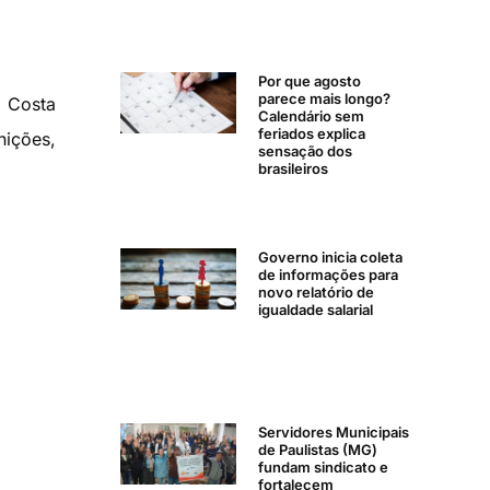
Por que agosto
parece mais longo?
o Costa
Calendário sem
feriados explica
nições,
sensação dos
brasileiros
Governo inicia coleta
de informações para
novo relatório de
igualdade salarial
Servidores Municipais
de Paulistas (MG)
fundam sindicato e
fortalecem