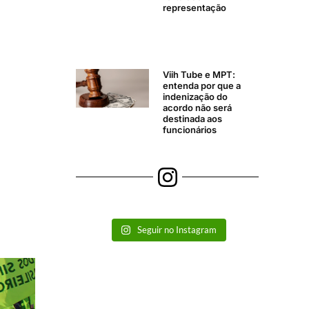
representação
Viih Tube e MPT:
entenda por que a
indenização do
acordo não será
destinada aos
funcionários
Seguir no Instagram