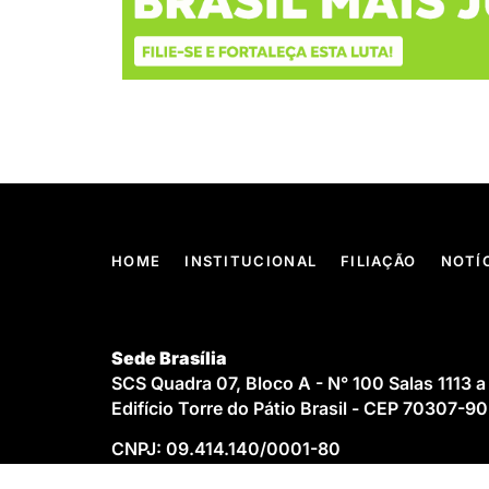
HOME
INSTITUCIONAL
FILIAÇÃO
NOTÍ
Sede Brasília
SCS Quadra 07, Bloco A - N° 100 Salas 1113 a
Edifício Torre do Pátio Brasil - CEP 70307-9
CNPJ: 09.414.140/0001-80