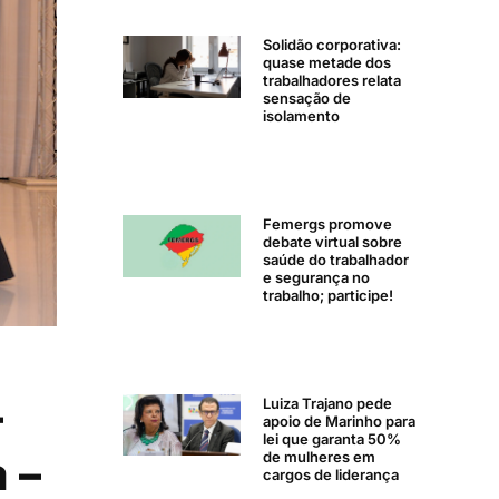
Solidão corporativa:
quase metade dos
trabalhadores relata
sensação de
isolamento
Femergs promove
debate virtual sobre
saúde do trabalhador
e segurança no
trabalho; participe!
–
Luiza Trajano pede
apoio de Marinho para
lei que garanta 50%
 –
de mulheres em
cargos de liderança