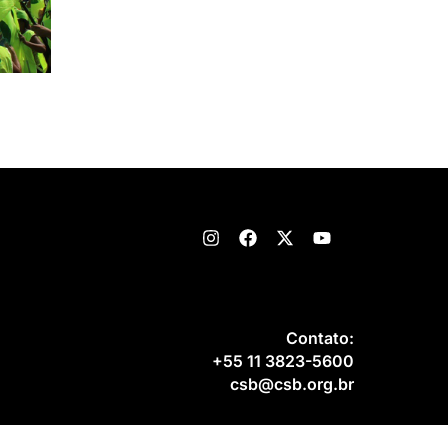
Contato:
+55 11 3823-5600
csb@csb.org.br