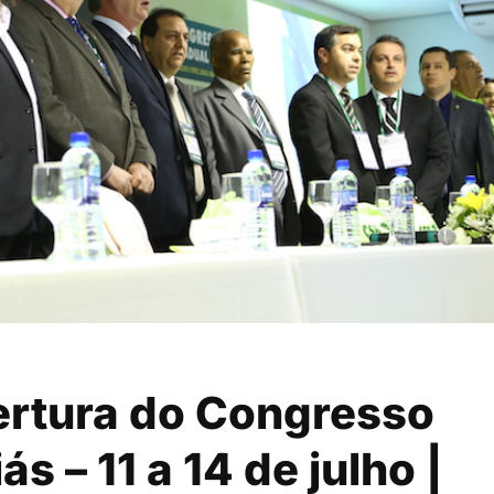
ertura do Congresso
s – 11 a 14 de julho |