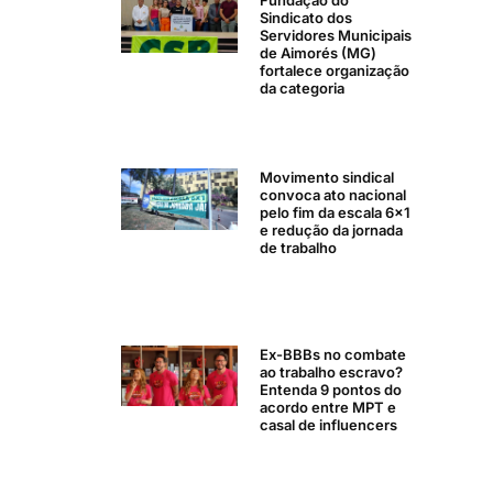
Fundação do
Sindicato dos
Servidores Municipais
de Aimorés (MG)
fortalece organização
da categoria
Movimento sindical
convoca ato nacional
pelo fim da escala 6×1
e redução da jornada
de trabalho
Ex-BBBs no combate
ao trabalho escravo?
Entenda 9 pontos do
acordo entre MPT e
casal de influencers