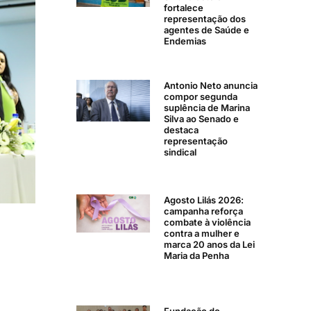
fortalece
representação dos
agentes de Saúde e
Endemias
Antonio Neto anuncia
compor segunda
suplência de Marina
Silva ao Senado e
destaca
representação
sindical
Agosto Lilás 2026:
campanha reforça
combate à violência
contra a mulher e
marca 20 anos da Lei
Maria da Penha