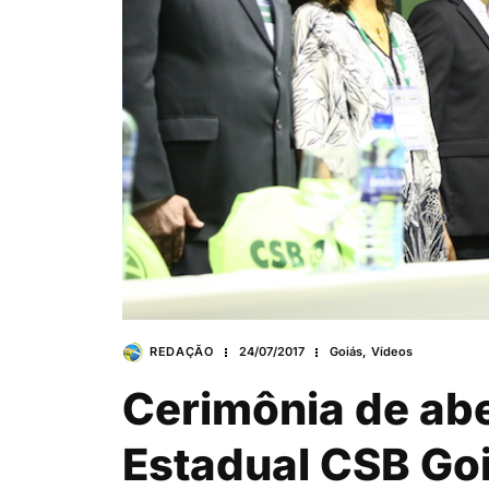
REDAÇÃO
24/07/2017
Goiás
,
Vídeos
Cerimônia de ab
Estadual CSB Goiá