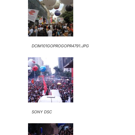
DCIM101GOPROGOPR4791.JPG
SONY DSC