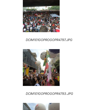
DCIM101GOPROGOPR4797.JPG
DCIM101GOPROGOPR4793.JPG